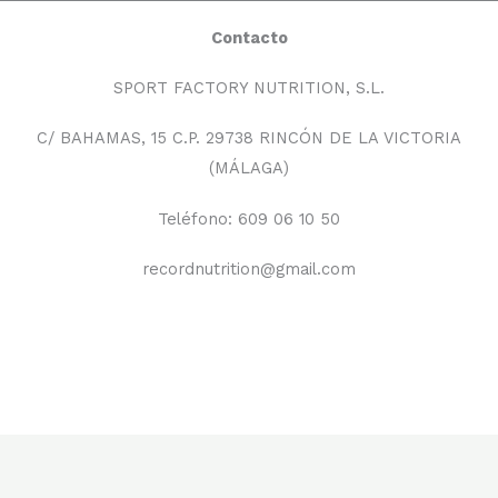
Contacto
SPORT FACTORY NUTRITION, S.L.
C/ BAHAMAS, 15 C.P. 29738 RINCÓN DE LA VICTORIA
(MÁLAGA)
Teléfono: 609 06 10 50
recordnutrition@gmail.com