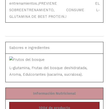
entrenamientos.¡PREVIENE EL
SOBREENTRENAMIENTO, CONSUME L-
GLUTAMINA DE BEST PROTEIN.!
Sabores e ingredientes
L-glutamina, Frutas del bosque deshidratada,
Aroma, Edulcorantes (sacarina, sucralosa).
Información Nutricional
100g de producto