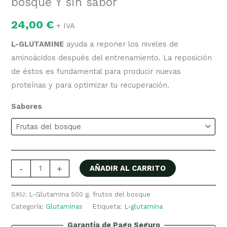
bosque Y sin sabor
24,00
€
+ IVA
L-GLUTAMINE
ayuda a reponer los niveles de
aminoácidos después del entrenamiento. La reposición
de éstos es fundamental para producir nuevas
proteínas y para optimizar tu recuperación.
Sabores
-
+
AÑADIR AL CARRITO
SKU:
L-Glutamina 500 g. frutos del bosque
Categoría:
Glutaminas
Etiqueta:
L-glutamina
Garantía de Pago Seguro