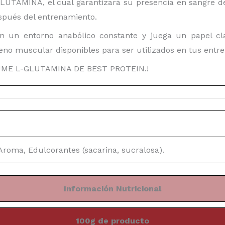
LUTAMINA, el cual garantizará su presencia en sangre d
espués del entrenamiento.
 un entorno anabólico constante y juega un papel cla
no muscular disponibles para ser utilizados en tus entr
ME L-GLUTAMINA DE BEST PROTEIN.!
Aroma, Edulcorantes (sacarina, sucralosa).
Información Nutricional
100g de producto