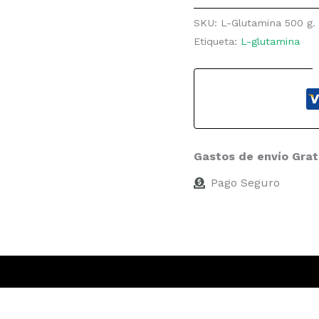
SKU:
L-Glutamina 500 g
Etiqueta:
L-glutamina
Gastos de envío Grat
Pago Seguro
ones (0)