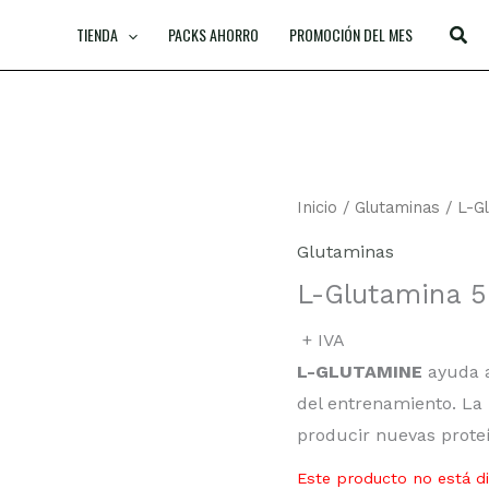
TIENDA
PACKS AHORRO
PROMOCIÓN DEL MES
Inicio
/
Glutaminas
/ L-G
Glutaminas
L-Glutamina 5
+ IVA
L-GLUTAMINE
ayuda a
del entrenamiento. La
producir nuevas proteí
Este producto no está d