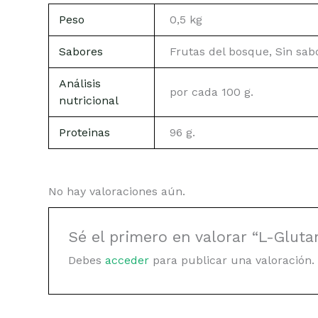
Peso
0,5 kg
Sabores
Frutas del bosque, Sin sab
Análisis
por cada 100 g.
nutricional
Proteinas
96 g.
No hay valoraciones aún.
Sé el primero en valorar “L-Glut
Debes
acceder
para publicar una valoración.