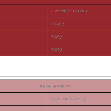
384Kcal(1607,42Kj)
96,00g
0,00g
0,00g
8g de producto
30,72Kcal(128,59Kj)