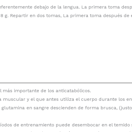
referentemente debajo de la lengua. La primera toma desp
de 8 g. Repartir en dos tomas, La primera toma después de 
 más importante de los anticatabólicos.
 muscular y el que antes utiliza el cuerpo durante los e
e glutamina en sangre descienden de forma brusca, (justo
ríodos de entrenamiento puede desembocar en el temido