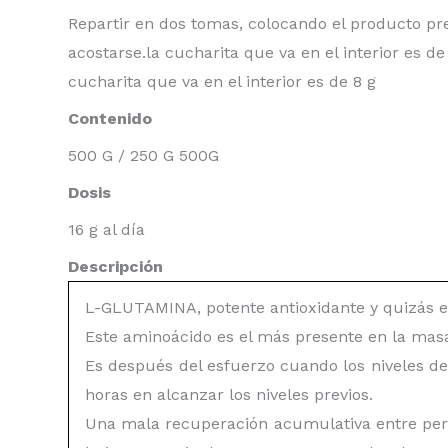
Repartir en dos tomas, colocando el producto p
acostarse.la cucharita que va en el interior es 
cucharita que va en el interior es de 8 g
Contenido
500 G / 250 G 500G
Dosis
16 g al día
Descripción
L-GLUTAMINA, potente antioxidante y quizás el
Este aminoácido es el más presente en la masa
Es después del esfuerzo cuando los niveles d
horas en alcanzar los niveles previos.
Una mala recuperación acumulativa entre pe