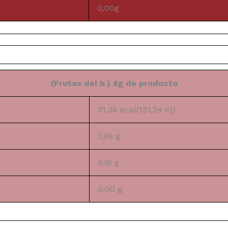
0,00g
(Frutas del b.) 8g de producto
31,36 Kcal(131,24 Kj)
7,68 g
0,16 g
0,00 g