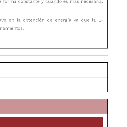
e forma constante y cuando es más necesaria,
ve en la obtención de energía ya que la L-
enamientos.