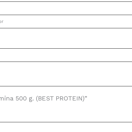
or
amina 500 g. (BEST PROTEIN)”