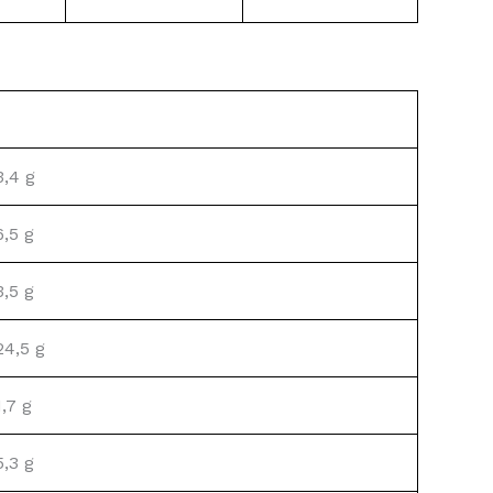
3,4 g
6,5 g
3,5 g
24,5 g
1,7 g
5,3 g