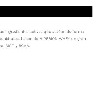
sus ingredientes activos que actúan de forma
arbohidratos, hacen de HIPERION WHEY un gran
ina, MCT y BCAA.