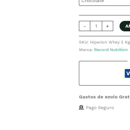
-
+
A
SKU:
Hiperion Whey 2 K
Marca:
Record Nutrition
Gastos de envío Grat
Pago Seguro