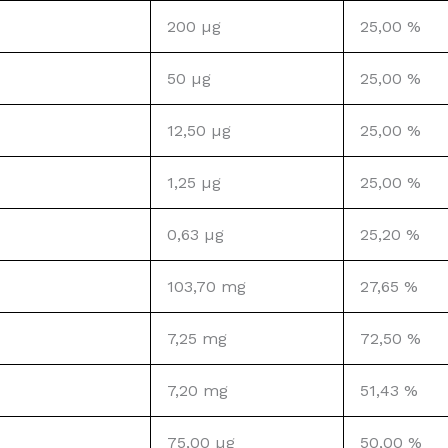
200 µg
25,00 %
50 µg
25,00 %
12,50 µg
25,00 %
1,25 µg
25,00 %
0,63 µg
25,20 %
103,70 mg
27,65 %
7,25 mg
72,50 %
7,20 mg
51,43 %
75,00 µg
50,00 %