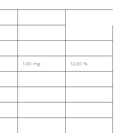
1,50 mg
12,50 %