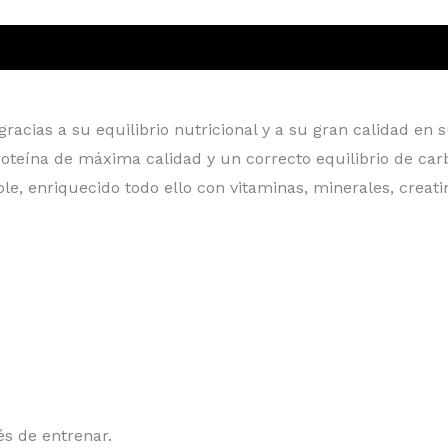
ones (0)
acias a su equilibrio nutricional y a su gran calidad en 
proteína de máxima calidad y un correcto equilibrio de c
le, enriquecido todo ello con vitaminas, minerales, creat
és de entrenar.