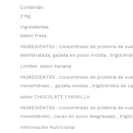
Contenido
2 Kg.
Ingredientes
Sabor fresa
INGREDIENTES : Concentrado de proteína de suero
deshidratada, galleta en polvo molida , triglicér
Limites sabor banana
INGREDIENTES : Concentrado de proteína de suero 
monohidrato , galleta molida , triglicéridos de 
sabor CHOCOLATE Y VAINILLA
INGREDIENTES : Concentrado de proteína de suero 
monohidrato , cacao en polvo desgrasado , trigli
Información Nutricional