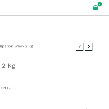
Hiperion Whey 2 Kg
 2 Kg
NTO !!!