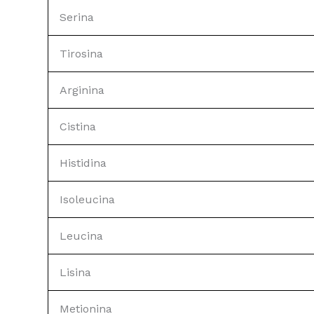
Serina
Tirosina
Arginina
Cistina
Histidina
Isoleucina
Leucina
Lisina
Metionina