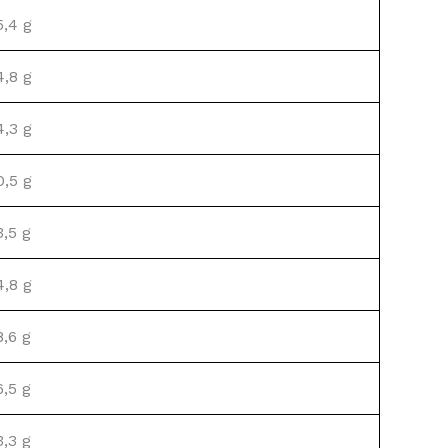
5,4 g
4,8 g
4,3 g
0,5 g
3,5 g
4,8 g
8,6 g
6,5 g
3,3 g