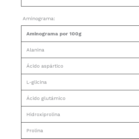
Aminograma:
Aminograma por 100g
Alanina
Ácido aspártico
L-glicina
Ácido glutámico
Hidroxiprolina
Prolina