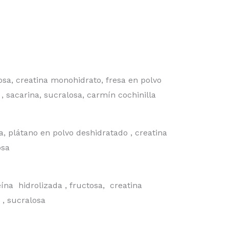
sa, creatina monohidrato, fresa en polvo
, sacarina, sucralosa, carmín cochinilla
, plátano en polvo deshidratado , creatina
osa
ína hidrolizada , fructosa, creatina
 , sucralosa