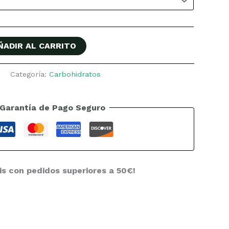
ÑADIR AL CARRITO
g
Categoría:
Carbohidratos
Garantía de Pago Seguro
is con pedidos superiores a 50€!