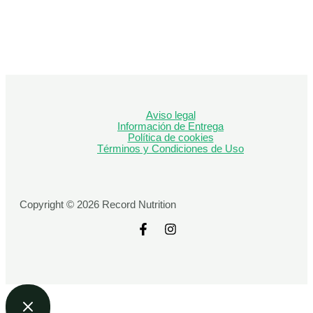
Aviso legal
Información de Entrega
Política de cookies
Términos y Condiciones de Uso
Copyright © 2026 Record Nutrition