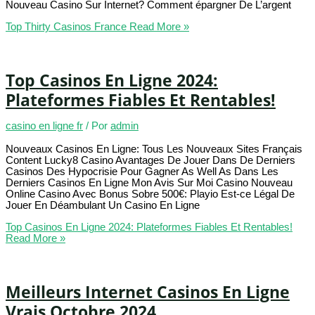
Nouveau Casino Sur Internet? Comment épargner De L’argent
Top Thirty Casinos France
Read More »
Top Casinos En Ligne 2024:
Plateformes Fiables Et Rentables!
casino en ligne fr
/ Por
admin
Nouveaux Casinos En Ligne: Tous Les Nouveaux Sites Français
Content Lucky8 Casino Avantages De Jouer Dans De Derniers
Casinos Des Hypocrisie Pour Gagner As Well As Dans Les
Derniers Casinos En Ligne Mon Avis Sur Moi Casino Nouveau
Online Casino Avec Bonus Sobre 500€: Playio Est-ce Légal De
Jouer En Déambulant Un Casino En Ligne
Top Casinos En Ligne 2024: Plateformes Fiables Et Rentables!
Read More »
Meilleurs Internet Casinos En Ligne
Vrais Octobre 2024