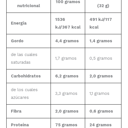
100 gramos
nutricional
(32 g)
1536
491 kJ/117
Energía
kJ/367 kcal
kcal
Gordo
4,4 gramos
1,4 gramos
de las cuales
1,7 gramos
0,5 gramos
saturadas
Carbohidratos
6,2 gramos
2,0 gramos
de los cuales
3,3 gramos
1,1 gramos
azúcares
Fibra
2,0 gramos
0,6 gramos
Proteína
75 gramos
24 gramos