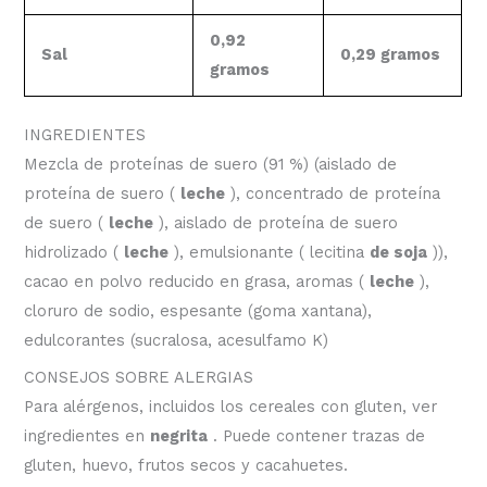
0,92
Sal
0,29 gramos
gramos
INGREDIENTES
Mezcla de proteínas de suero (91 %) (aislado de
proteína de suero (
leche
), concentrado de proteína
de suero (
leche
), aislado de proteína de suero
hidrolizado (
leche
), emulsionante ( lecitina
de soja
)),
cacao en polvo reducido en grasa, aromas (
leche
),
cloruro de sodio, espesante (goma xantana),
edulcorantes (sucralosa, acesulfamo K)
CONSEJOS SOBRE ALERGIAS
Para alérgenos, incluidos los cereales con gluten, ver
ingredientes en
negrita
. Puede contener trazas de
gluten, huevo, frutos secos y cacahuetes.