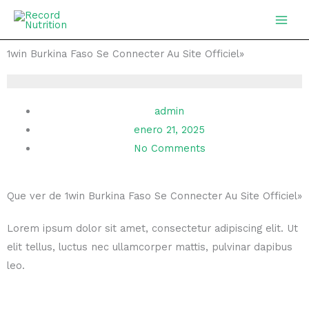
Ir
MAIN
al
MEN
contenido
1win Burkina Faso Se Connecter Au Site Officiel»
admin
enero 21, 2025
No Comments
Que ver de 1win Burkina Faso Se Connecter Au Site Officiel»
Lorem ipsum dolor sit amet, consectetur adipiscing elit. Ut
elit tellus, luctus nec ullamcorper mattis, pulvinar dapibus
leo.