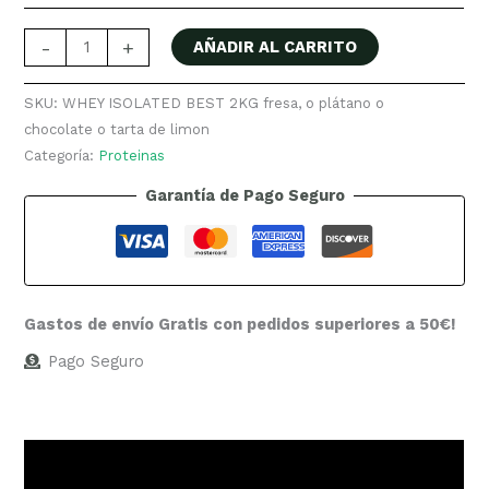
-
+
AÑADIR AL CARRITO
SKU:
WHEY ISOLATED BEST 2KG fresa, o plátano o
chocolate o tarta de limon
Categoría:
Proteinas
Garantía de Pago Seguro
Gastos de envío Gratis con pedidos superiores a 50€!
Pago Seguro
Descripción