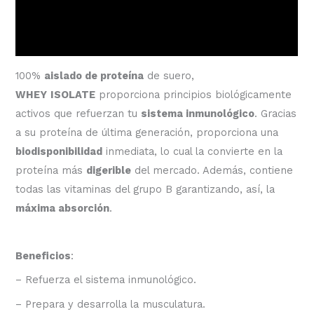
Información adicional
Valoraciones (0)
100%
aislado de proteína
de suero,
WHEY
ISOLATE
proporciona principios biológicamente
activos que refuerzan tu
sistema inmunológico
. Gracias
a su proteína de última generación, proporciona una
biodisponibilidad
inmediata, lo cual la convierte en la
proteína más
digerible
del mercado. Además, contiene
todas las vitaminas del grupo B garantizando, así, la
máxima absorción
.
Beneficios
:
– Refuerza el sistema inmunológico.
– Prepara y desarrolla la musculatura.