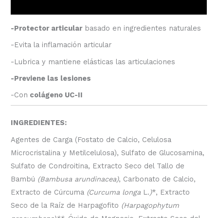
Valoraciones (0)
-Protector articular
basado en ingredientes naturales
-Evita la inflamación articular
-Lubrica y mantiene elásticas las articulaciones
-Previene las lesiones
-Con
colágeno UC-II
INGREDIENTES:
Agentes de Carga (Fostato de Calcio, Celulosa
Microcristalina y Metilcelulosa), Sulfato de Glucosamina,
Sulfato de Condroitina, Extracto Seco del Tallo de
Bambú
(Bambusa arundinacea)
, Carbonato de Calcio,
Extracto de Cúrcuma
(Curcuma longa
L.
)
*, Extracto
Seco de la Raíz de Harpagofito
(Harpagophytum