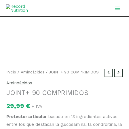
Ir
MAIN
al
MEN
contenido
Inicio
/
Aminoácidos
/ JOINT+ 90 COMPRIMIDOS
Aminoácidos
JOINT+ 90 COMPRIMIDOS
29,99
€
+ IVA
Protector articular
basado en 13 ingredientes activos,
entre los que destacan la glucosamina, la condroitina, la