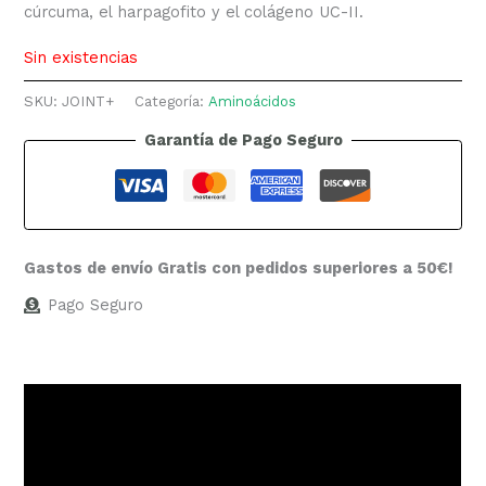
cúrcuma, el harpagofito y el colágeno UC-II.
Sin existencias
SKU:
JOINT+
Categoría:
Aminoácidos
Garantía de Pago Seguro
Gastos de envío Gratis con pedidos superiores a 50€!
Pago Seguro
Descripción
Información adicional