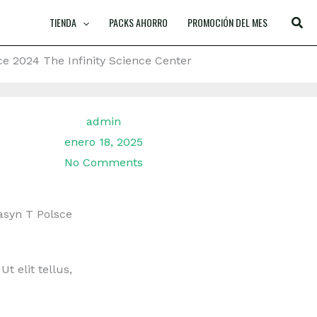
TIENDA
PACKS AHORRO
PROMOCIÓN DEL MES
 2024 The Infinity Science Center
admin
enero 18, 2025
No Comments
asyn T Polsce
t elit tellus,