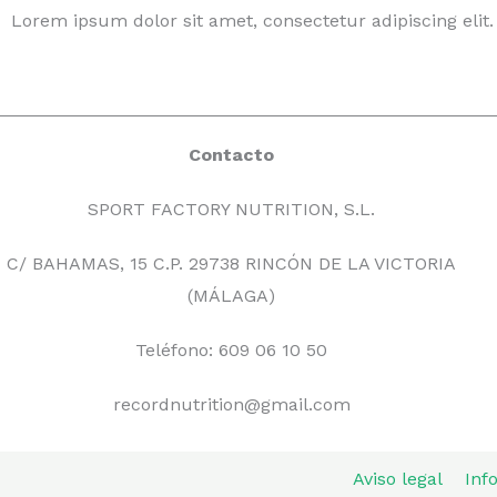
Lorem ipsum dolor sit amet, consectetur adipiscing elit. 
Contacto
SPORT FACTORY NUTRITION, S.L.
C/ BAHAMAS, 15 C.P. 29738 RINCÓN DE LA VICTORIA
(MÁLAGA)
Teléfono: 609 06 10 50
recordnutrition@gmail.com
Aviso legal
Inf