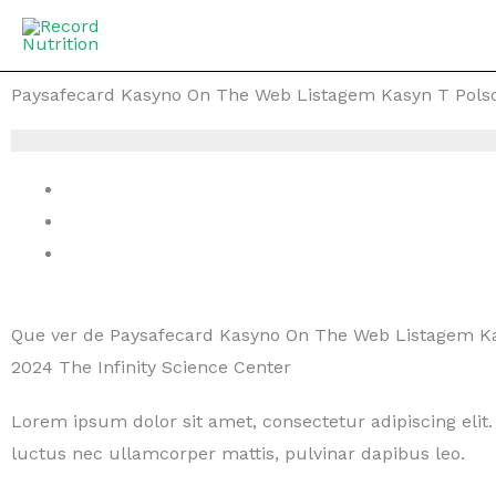
Ir
al
contenido
Paysafecard Kasyno On The Web Listagem Kasyn T Polsce
Que ver de Paysafecard Kasyno On The Web Listagem K
2024 The Infinity Science Center
Lorem ipsum dolor sit amet, consectetur adipiscing elit. U
luctus nec ullamcorper mattis, pulvinar dapibus leo.