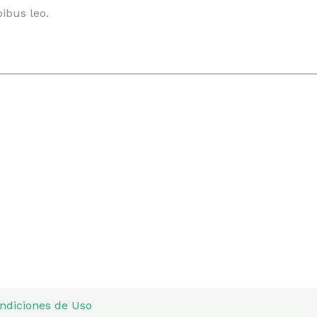
pibus leo.
ndiciones de Uso