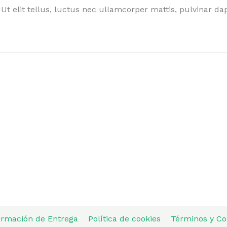
Ut elit tellus, luctus nec ullamcorper mattis, pulvinar da
ormación de Entrega
Política de cookies
Términos y Co