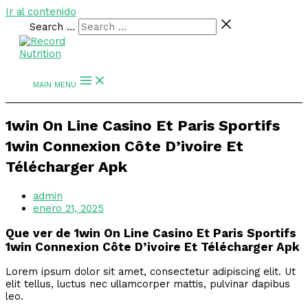
Ir al contenido
Search …
MAIN MENU
1win On Line Casino Et Paris Sportifs
1win Connexion Côte D’ivoire Et
Télécharger Apk
admin
enero 21, 2025
Que ver de 1win On Line Casino Et Paris Sportifs
1win Connexion Côte D’ivoire Et Télécharger Apk
Lorem ipsum dolor sit amet, consectetur adipiscing elit. Ut
elit tellus, luctus nec ullamcorper mattis, pulvinar dapibus
leo.