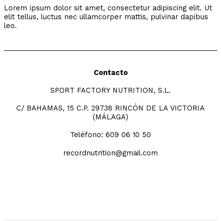
Lorem ipsum dolor sit amet, consectetur adipiscing elit. Ut
elit tellus, luctus nec ullamcorper mattis, pulvinar dapibus
leo.
Contacto
SPORT FACTORY NUTRITION, S.L.
C/ BAHAMAS, 15 C.P. 29738 RINCÓN DE LA VICTORIA
(MÁLAGA)
Teléfono: 609 06 10 50
recordnutrition@gmail.com