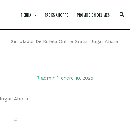
TIENDA
PACKS AHORRO
PROMOCIÓN DEL MES
Simulador De Ruleta Online Gratis ️ Jugar Ahora
admin
enero 18, 2025
Jugar Ahora