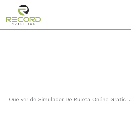
Ir
al
contenido
Que ver de Simulador De Ruleta Online Gratis ️ 