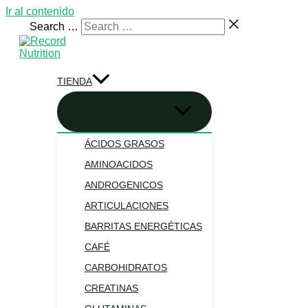
Ir al contenido
Search …
TIENDA
ALTERNAR MENÚ
ÁCIDOS GRASOS
AMINOACIDOS
ANDROGENICOS
ARTICULACIONES
BARRITAS ENERGÉTICAS
CAFÉ
CARBOHIDRATOS
CREATINAS