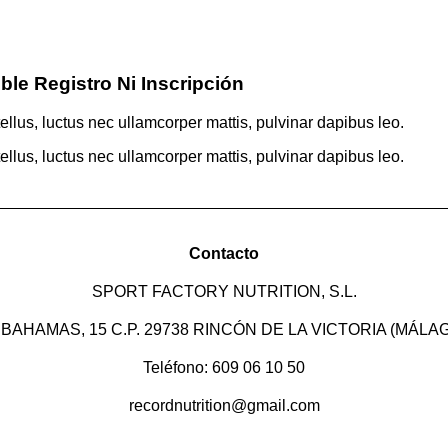
ble Registro Ni Inscripción
tellus, luctus nec ullamcorper mattis, pulvinar dapibus leo.
tellus, luctus nec ullamcorper mattis, pulvinar dapibus leo.
Contacto
SPORT FACTORY NUTRITION, S.L.
 BAHAMAS, 15 C.P. 29738 RINCÓN DE LA VICTORIA (MÁLA
Teléfono: 609 06 10 50
recordnutrition@gmail.com