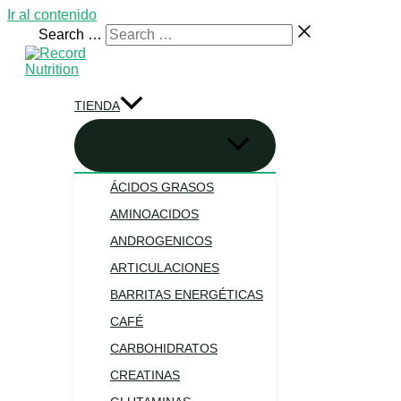
Ir al contenido
Search …
TIENDA
ALTERNAR MENÚ
ÁCIDOS GRASOS
AMINOACIDOS
ANDROGENICOS
ARTICULACIONES
BARRITAS ENERGÉTICAS
CAFÉ
CARBOHIDRATOS
CREATINAS